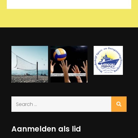
Search
for:
Aanmelden als lid